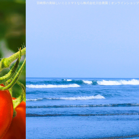
宮崎県の美味しいミニトマトなら株式会社川合農園｜オンラインショップ