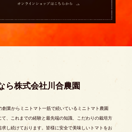
なら
株式会社川合農園
年の創業からミニトマト一筋で続いているミニトマト農園
にて、これまでの経験と最先端の知識、こだわりの栽培方
追求し続けております。皆様に安全で美味しいトマトをお