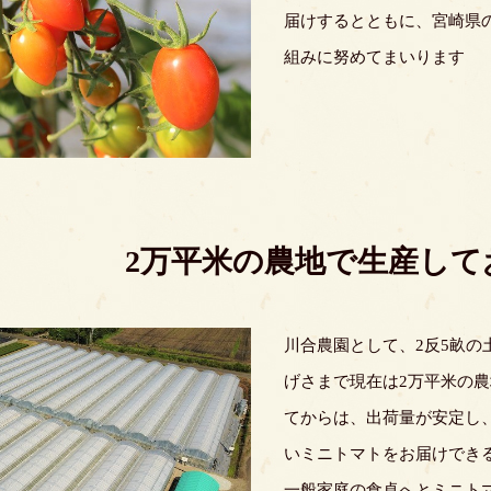
届けするとともに、宮崎県
組みに努めてまいります
2万平米の農地で生産して
川合農園として、2反5畝の
げさまで現在は2万平米の
てからは、出荷量が安定し
いミニトマトをお届けでき
一般家庭の食卓へとミニト